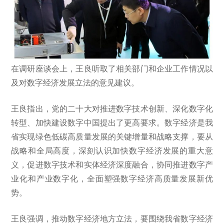
在调研座谈会上，王良听取了相关部门和企业工作情况以
及对数字经济发展立法的意见建议。
王良指出，党的二十大对推进数字技术创新、深化数字化
转型、加快建设数字中国提出了更高要求。数字经济是我
省实现绿色低碳高质量发展的关键增量和战略支撑，要从
战略和全局高度，深刻认识加快数字经济发展的重大意
义，促进数字技术和实体经济深度融合，协同推进数字产
业化和产业数字化，全面塑强数字经济高质量发展新优
势。
王良强调，推动数字经济地方立法，要围绕我省数字经济