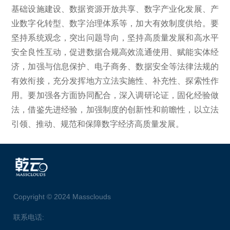
基础设施建设、数据资源开放共享、数字产业化发展、产
业数字化转型、数字治理体系等，加大有效制度供给。要
坚持系统观念，突出问题导向，坚持高质量发展和高水平
安全良性互动，促进数据合规高效流通使用、赋能实体经
济，加强与信息保护、电子商务、数据安全等法律法规的
有效衔接，充分发挥地方立法实施性、补充性、探索性作
用。要加强各方面协同配合，深入调研论证，固化经验做
法，借鉴先进经验，加强制度的创新性和前瞻性，以立法
引领、推动、规范和保障数字经济高质量发展。
Copyright © 2024 Massclouds
联系电话: