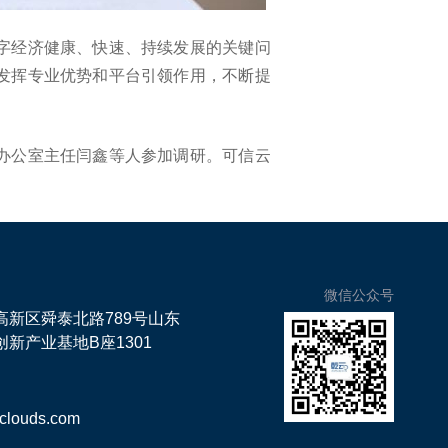
字经济健康、快速、持续发展的关键问
发挥专业优势和平台引领作用，不断提
办公室主任闫鑫等人参加调研。可信云
微信公众号
高新区舜泰北路789号山东
新产业基地B座1301
clouds.com