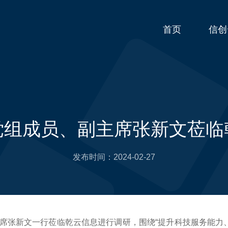
首页
信创
党组成员、副主席张新文莅临
发布时间：
2024-02-27
主席张新文一行莅临乾云信息进行调研，围绕“提升科技服务能力