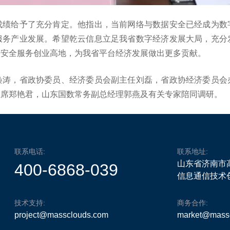
成绩给予了充分肯定。他指出，当前网络与数据安全已经成为数
服务产业发展。希望乾云信息立足我省数字经济发展大局，充分
据安全服务创业高地，为我省平台经济发展做出更多贡献。
焕涛，省政协委员、经济委员会副主任刘磊，省政协经济委员会
主席郑艳君，山东国数常务副总经理郭燕及有关专家陪同调研。
联系电话:
联系地址:
山东省济南市
400-6868-039
信息通信技术创
技术支持:
商务合作:
project@massclouds.com
market@mass