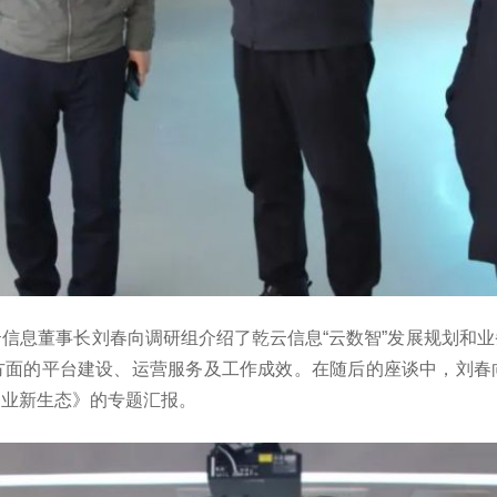
信息董事长刘春向调研组介绍了乾云信息“云数智”发展规划和
方面的平台建设、运营服务及工作成效。在随后的座谈中，刘春
务业新生态》的专题汇报。