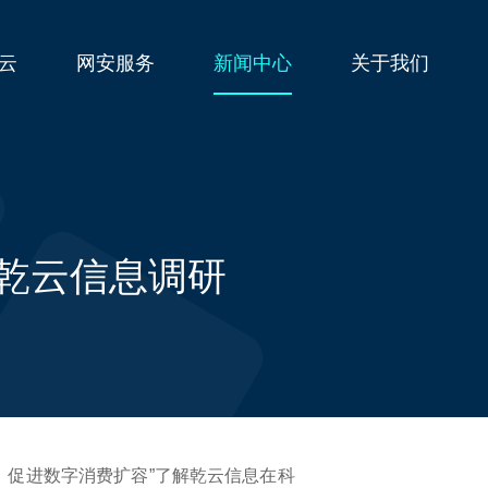
云
网安服务
新闻中心
关于我们
乾云信息调研
、促进数字消费扩容”了解乾云信息在科