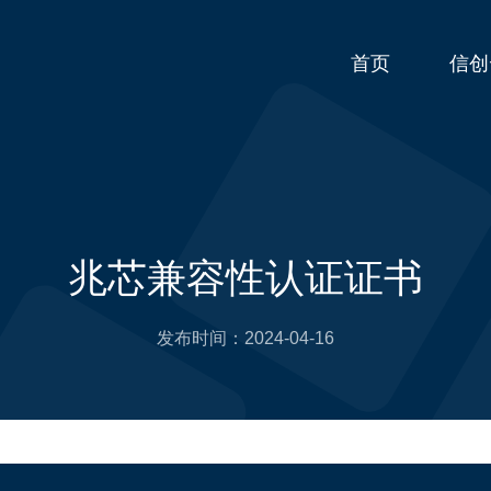
首页
信创
兆芯兼容性认证证书
发布时间：
2024-04-16