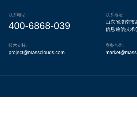
联系电话:
联系地址:
山东省济南市
400-6868-039
信息通信技术创
技术支持:
商务合作:
project@massclouds.com
market@mass