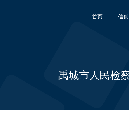
首页
信创
禹城市人民检