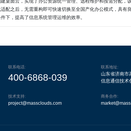
构建桌面云，实现了办公资源统一管理、远程维护和按需分配，
化适配之后，无需重构即可快速切换至全国产化办公模式，具有
条件下，提高了信息系统管理运维的效率。
联系电话:
联系地址:
山东省济南市
400-6868-039
信息通信技术创
技术支持:
商务合作:
project@massclouds.com
market@mass