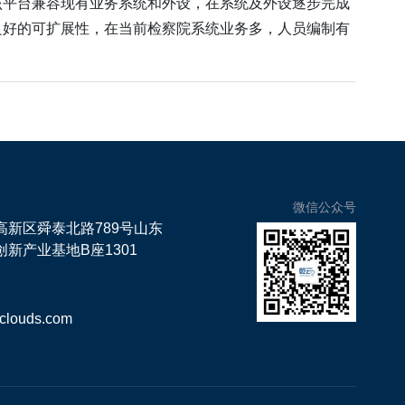
该平台兼容现有业务系统和外设，在系统及外设逐步完成
良好的可扩展性，在当前检察院系统业务多，人员编制有
微信公众号
高新区舜泰北路789号山东
新产业基地B座1301
clouds.com