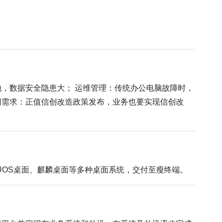
，数据安全隐患大； 运维管理：传统办公电脑故障时，
信创需求：正值信创改造政策发布，业务也要实现信创改
、UOS桌面、麒麟桌面等多种桌面系统，交付至瘦终端。