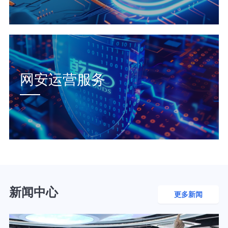
网安运营服务
新闻中心
更多新闻