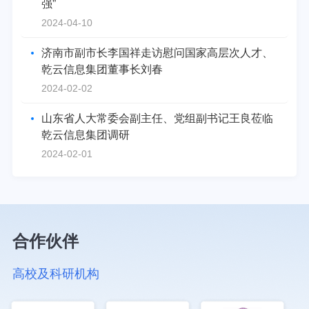
强”
2024-04-10
济南市副市长李国祥走访慰问国家高层次人才、
乾云信息集团董事长刘春
2024-02-02
山东省人大常委会副主任、党组副书记王良莅临
乾云信息集团调研
2024-02-01
合作伙伴
高校及科研机构