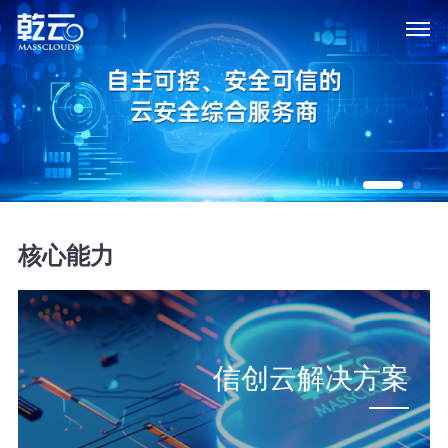
核心能力
信创云解决方案