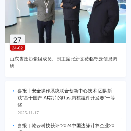
27
" alt="">
24-02
山东省政协党组成员、副主席张新文莅临乾云信息调
研
喜报丨安全操作系统联合创新中心技术 团队斩
获“基于国产 AI芯片的Rust内核组件开发赛”一等
奖
2025-11-17
喜报｜乾云科技获评“2024中国边缘计算企业20