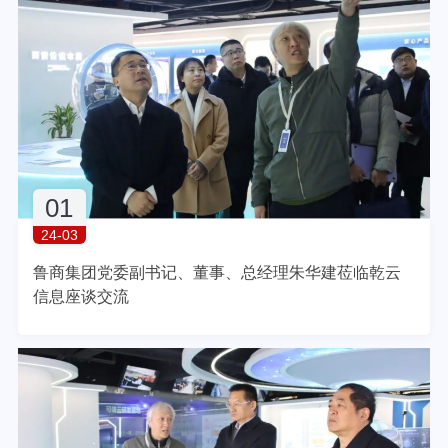
01
" alt="">
24-03
鲁商集团党委副书记、董事、总经理朱华建莅临乾云
信息座谈交流