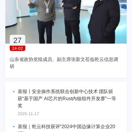
27
" alt="">
24-02
山东省政协党组成员、副主席张新文莅临乾云信息调
研
喜报丨安全操作系统联合创新中心技术 团队斩
获“基于国产 AI芯片的Rust内核组件开发赛”一等
奖
2025-11-17
喜报｜乾云科技获评“2024中国边缘计算企业20