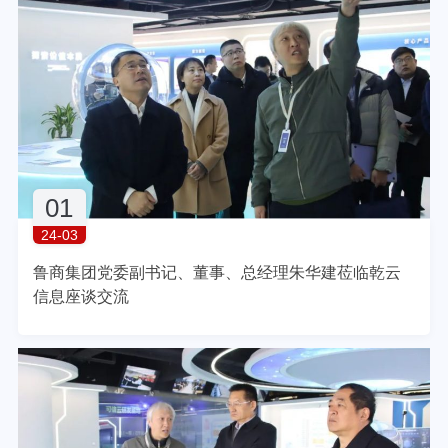
01
" alt="">
24-03
鲁商集团党委副书记、董事、总经理朱华建莅临乾云
信息座谈交流