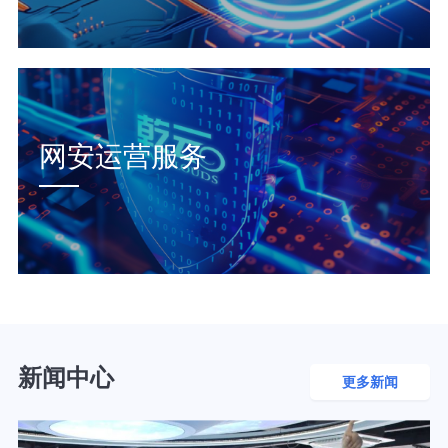
网安运营服务
新闻中心
更多新闻