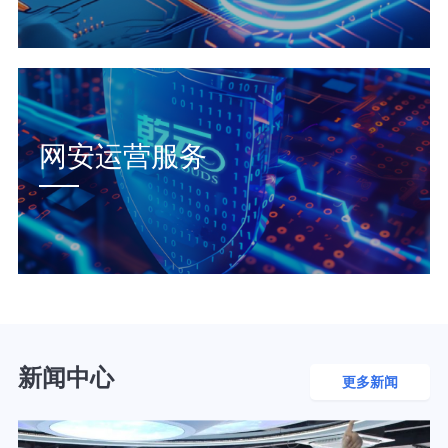
网安运营服务
新闻中心
更多新闻