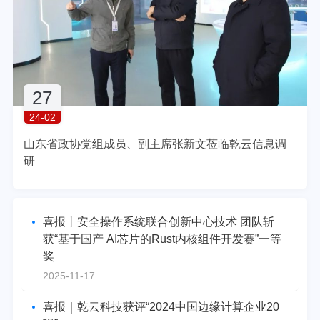
27
" alt="">
24-02
山东省政协党组成员、副主席张新文莅临乾云信息调
研
喜报丨安全操作系统联合创新中心技术 团队斩
获“基于国产 AI芯片的Rust内核组件开发赛”一等
奖
2025-11-17
喜报｜乾云科技获评“2024中国边缘计算企业20