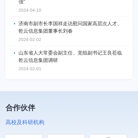
强”
2024-04-10
济南市副市长李国祥走访慰问国家高层次人才、
乾云信息集团董事长刘春
2024-02-02
山东省人大常委会副主任、党组副书记王良莅临
乾云信息集团调研
2024-02-01
合作伙伴
高校及科研机构