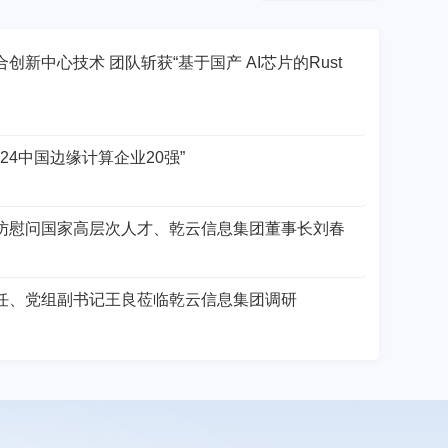
新中心技术 团队斩获“基于国产 AI芯片的Rust
24中国边缘计算企业20强”
访慰问国家高层次人才、乾云信息集团董事长刘春
任、党组副书记王良莅临乾云信息集团调研