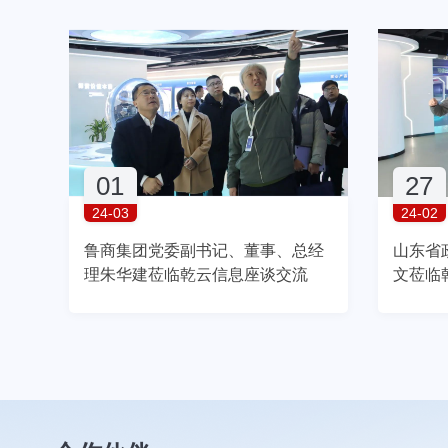
01
27
" alt="">
" alt="">
24-03
24-02
鲁商集团党委副书记、董事、总经
山东省
理朱华建莅临乾云信息座谈交流
文莅临