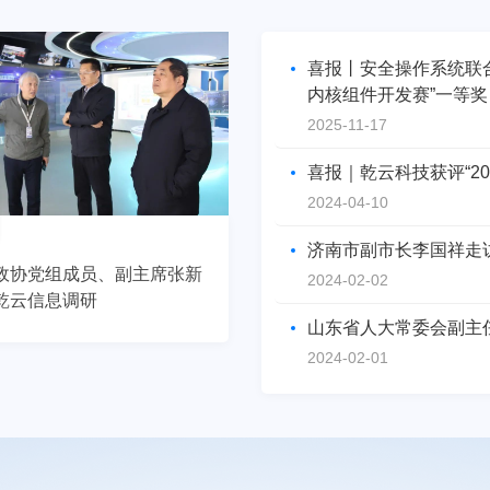
喜报丨安全操作系统联合创
内核组件开发赛”一等奖
2025-11-17
喜报｜乾云科技获评“20
2024-04-10
济南市副市长李国祥走
政协党组成员、副主席张新
2024-02-02
乾云信息调研
山东省人大常委会副主
2024-02-01