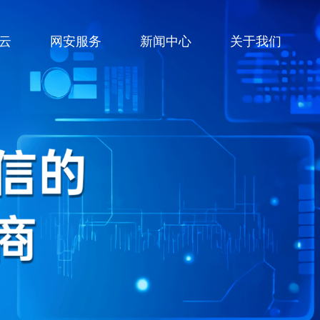
云
网安服务
新闻中心
关于我们