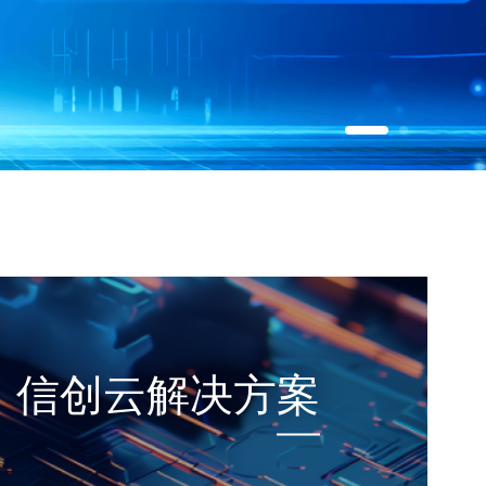
信创云解决方案