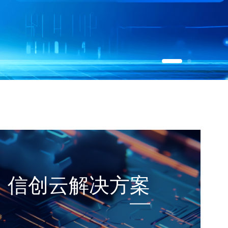
信创云解决方案