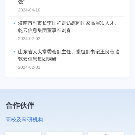
强”
2024-04-10
济南市副市长李国祥走访慰问国家高层次人才、
乾云信息集团董事长刘春
2024-02-02
山东省人大常委会副主任、党组副书记王良莅临
乾云信息集团调研
2024-02-01
合作伙伴
高校及科研机构