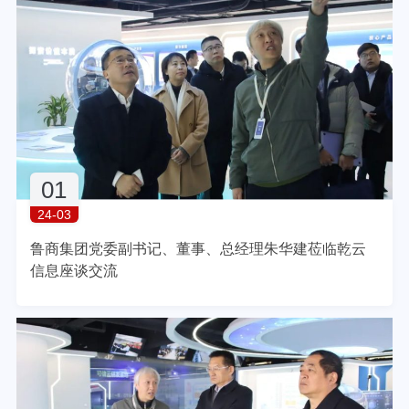
01
" alt="">
24-03
鲁商集团党委副书记、董事、总经理朱华建莅临乾云
信息座谈交流