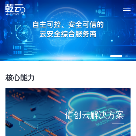
核心能力
信创云解决方案