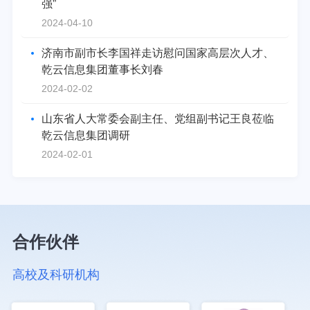
强”
2024-04-10
济南市副市长李国祥走访慰问国家高层次人才、
乾云信息集团董事长刘春
2024-02-02
山东省人大常委会副主任、党组副书记王良莅临
乾云信息集团调研
2024-02-01
合作伙伴
高校及科研机构