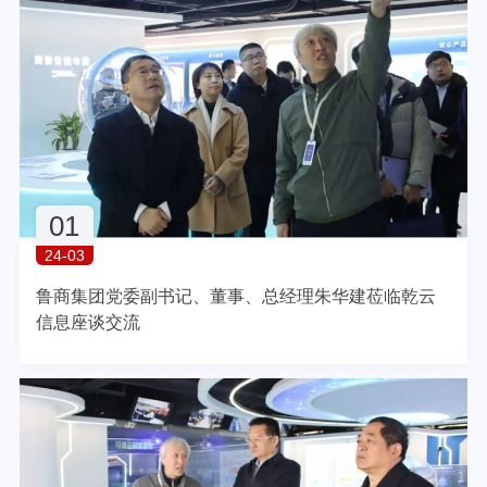
01
" alt="">
24-03
鲁商集团党委副书记、董事、总经理朱华建莅临乾云
信息座谈交流