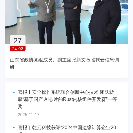
27
" alt="">
24-02
山东省政协党组成员、副主席张新文莅临乾云信息调
研
喜报丨安全操作系统联合创新中心技术 团队斩
获“基于国产 AI芯片的Rust内核组件开发赛”一等
奖
2025-11-17
喜报｜乾云科技获评“2024中国边缘计算企业20