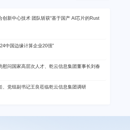
新中心技术 团队斩获“基于国产 AI芯片的Rust
24中国边缘计算企业20强”
访慰问国家高层次人才、乾云信息集团董事长刘春
任、党组副书记王良莅临乾云信息集团调研