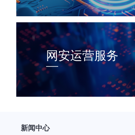
网安运营服务
新闻中心