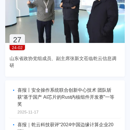
27
" alt="">
24-02
山东省政协党组成员、副主席张新文莅临乾云信息调
研
喜报丨安全操作系统联合创新中心技术 团队斩
获“基于国产 AI芯片的Rust内核组件开发赛”一等
奖
2025-11-17
喜报｜乾云科技获评“2024中国边缘计算企业20