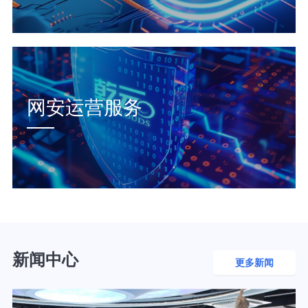
网安运营服务
新闻中心
更多新闻