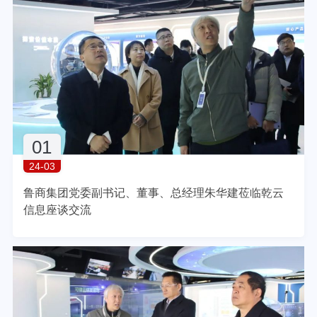
01
" alt="">
24-03
鲁商集团党委副书记、董事、总经理朱华建莅临乾云
信息座谈交流