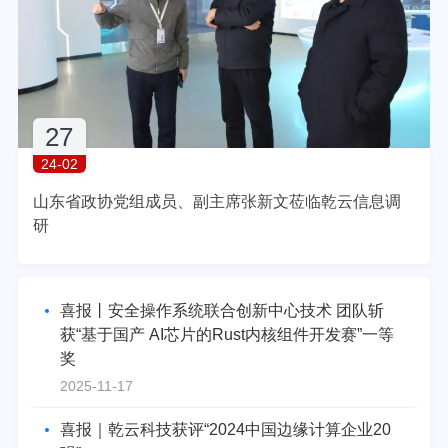
27
" alt="">
24-02
山东省政协党组成员、副主席张新文莅临乾云信息调
研
喜报丨安全操作系统联合创新中心技术 团队斩
获“基于国产 AI芯片的Rust内核组件开发赛”一等
奖
2025-11-17
喜报｜乾云科技获评“2024中国边缘计算企业20