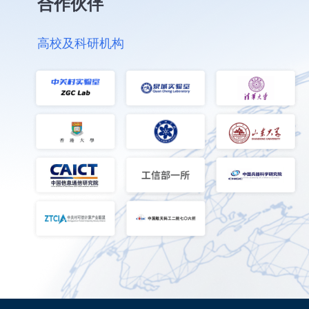
合作伙伴
高校及科研机构