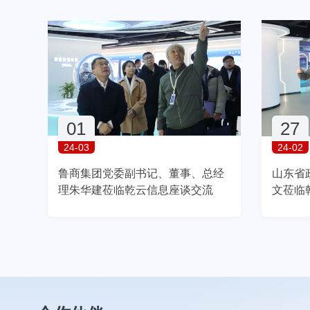
01
27
" alt="">
" alt="">
24-03
24-02
鲁商集团党委副书记、董事、总经
山东省
理朱华建莅临乾云信息座谈交流
文莅临