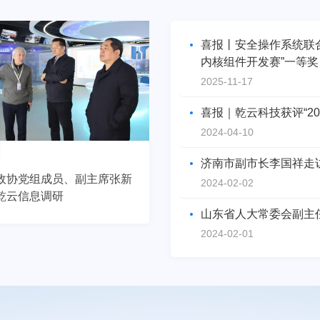
喜报丨安全操作系统联合创
内核组件开发赛”一等奖
2025-11-17
喜报｜乾云科技获评“20
2024-04-10
济南市副市长李国祥走
政协党组成员、副主席张新
2024-02-02
乾云信息调研
山东省人大常委会副主
2024-02-01