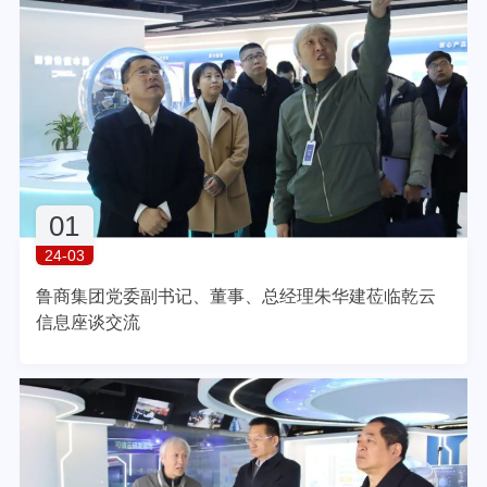
01
" alt="">
24-03
鲁商集团党委副书记、董事、总经理朱华建莅临乾云
信息座谈交流