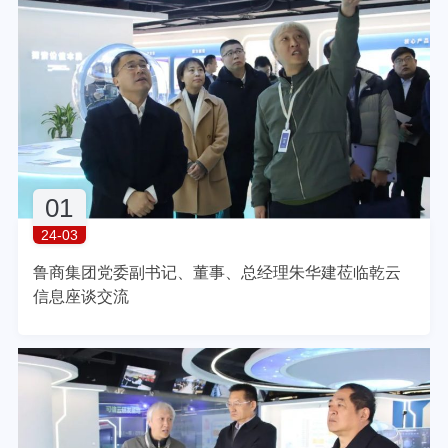
01
" alt="">
24-03
鲁商集团党委副书记、董事、总经理朱华建莅临乾云
信息座谈交流