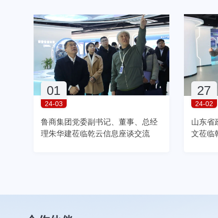
01
27
" alt="">
" alt="">
24-03
24-02
鲁商集团党委副书记、董事、总经
山东省
理朱华建莅临乾云信息座谈交流
文莅临