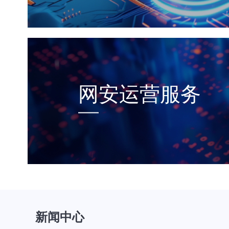
网安运营服务
新闻中心