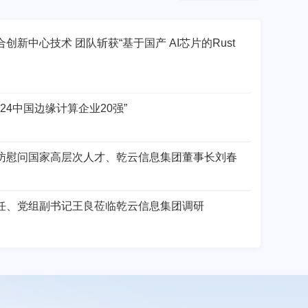
新中心技术 团队斩获“基于国产 AI芯片的Rust
24中国边缘计算企业20强”
访慰问国家高层次人才、乾云信息集团董事长刘春
任、党组副书记王良莅临乾云信息集团调研