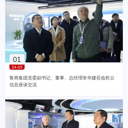
01
" alt="">
24-03
鲁商集团党委副书记、董事、总经理朱华建莅临乾云
信息座谈交流