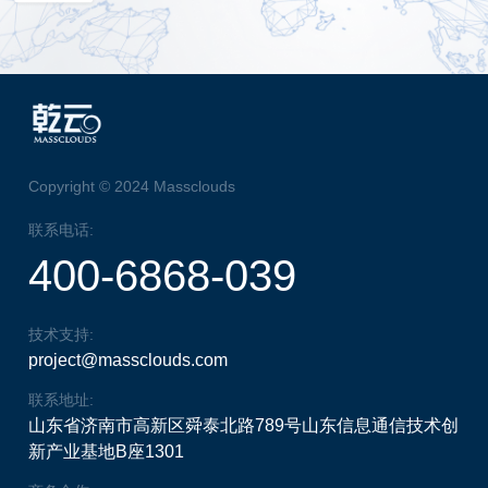
Copyright © 2024 Massclouds
联系电话:
400-6868-039
技术支持:
project@massclouds.com
联系地址:
山东省济南市高新区舜泰北路789号山东信息通信技术创
新产业基地B座1301