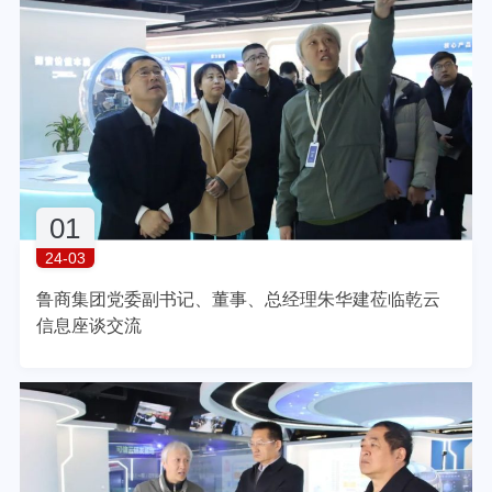
01
" alt="">
24-03
鲁商集团党委副书记、董事、总经理朱华建莅临乾云
信息座谈交流