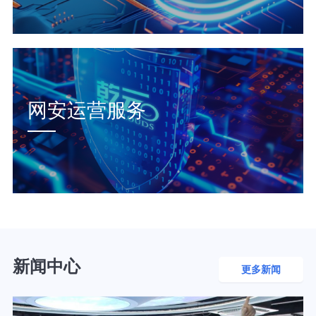
网安运营服务
新闻中心
更多新闻