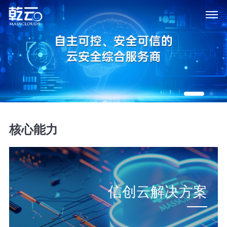
核心能力
信创云解决方案