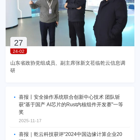
27
" alt="">
24-02
山东省政协党组成员、副主席张新文莅临乾云信息调
研
喜报丨安全操作系统联合创新中心技术 团队斩
获“基于国产 AI芯片的Rust内核组件开发赛”一等
奖
2025-11-17
喜报｜乾云科技获评“2024中国边缘计算企业20