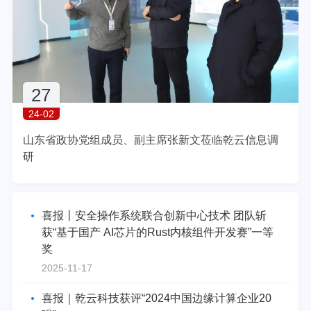
27
" alt="">
24-02
山东省政协党组成员、副主席张新文莅临乾云信息调
研
喜报丨安全操作系统联合创新中心技术 团队斩
获“基于国产 AI芯片的Rust内核组件开发赛”一等
奖
2025-11-17
喜报｜乾云科技获评“2024中国边缘计算企业20