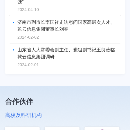
强”
2024-04-10
济南市副市长李国祥走访慰问国家高层次人才、
乾云信息集团董事长刘春
2024-02-02
山东省人大常委会副主任、党组副书记王良莅临
乾云信息集团调研
2024-02-01
合作伙伴
高校及科研机构