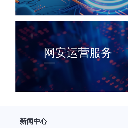
网安运营服务
新闻中心