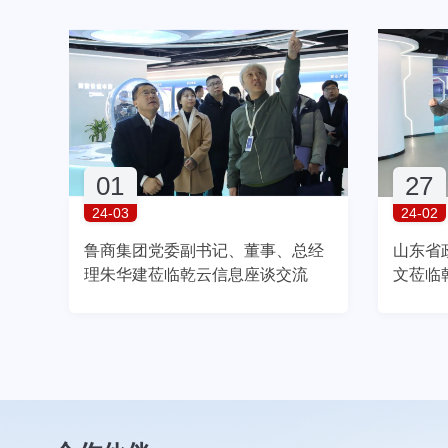
01
27
" alt="">
" alt="">
24-03
24-02
鲁商集团党委副书记、董事、总经
山东省
理朱华建莅临乾云信息座谈交流
文莅临