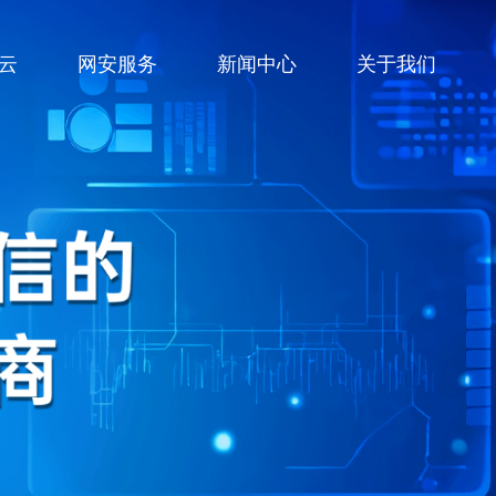
云
网安服务
新闻中心
关于我们