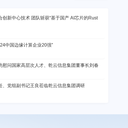
新中心技术 团队斩获“基于国产 AI芯片的Rust
24中国边缘计算企业20强”
访慰问国家高层次人才、乾云信息集团董事长刘春
任、党组副书记王良莅临乾云信息集团调研