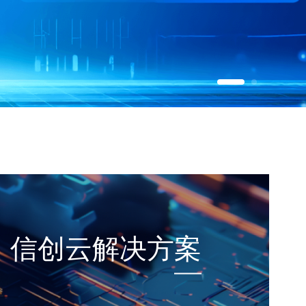
信创云解决方案