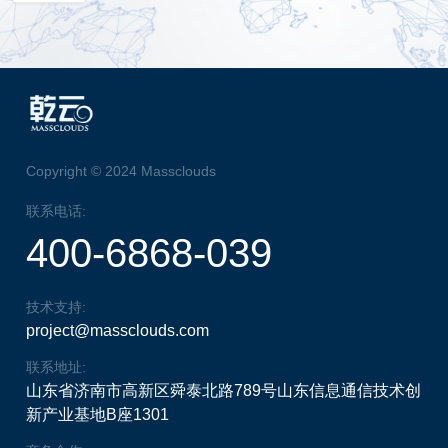
Copyright © 2024 Massclouds
联系电话:
400-6868-039
技术支持:
project@massclouds.com
联系地址:
山东省济南市高新区舜泰北路789号山东信息通信技术创
新产业基地B座1301