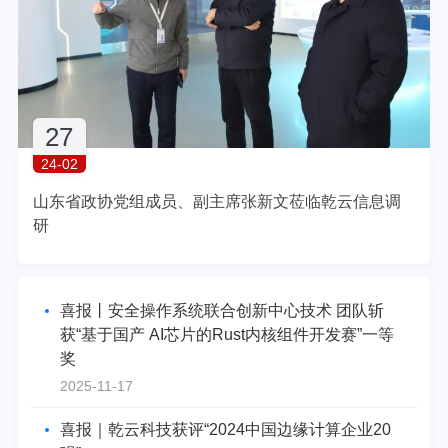
27
" alt="">
24-02
山东省政协党组成员、副主席张新文莅临乾云信息调
研
喜报丨安全操作系统联合创新中心技术 团队斩
获“基于国产 AI芯片的Rust内核组件开发赛”一等
奖
2025-11-17
喜报｜乾云科技获评“2024中国边缘计算企业20