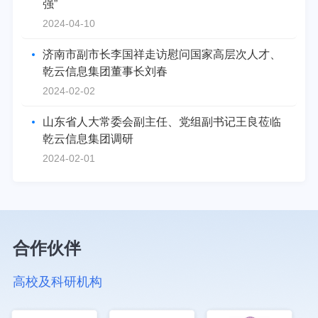
强”
2024-04-10
济南市副市长李国祥走访慰问国家高层次人才、
乾云信息集团董事长刘春
2024-02-02
山东省人大常委会副主任、党组副书记王良莅临
乾云信息集团调研
2024-02-01
合作伙伴
高校及科研机构