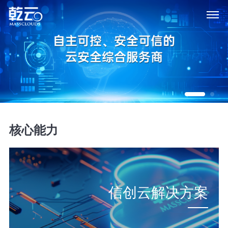
核心能力
信创云解决方案