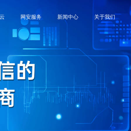
云
网安服务
新闻中心
关于我们