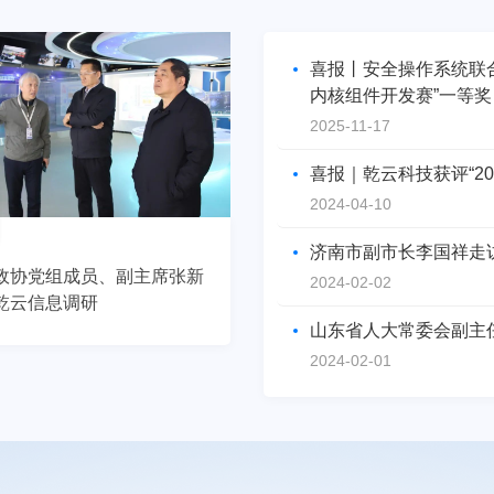
喜报丨安全操作系统联合创
内核组件开发赛”一等奖
2025-11-17
喜报｜乾云科技获评“20
2024-04-10
济南市副市长李国祥走
政协党组成员、副主席张新
2024-02-02
乾云信息调研
山东省人大常委会副主
2024-02-01