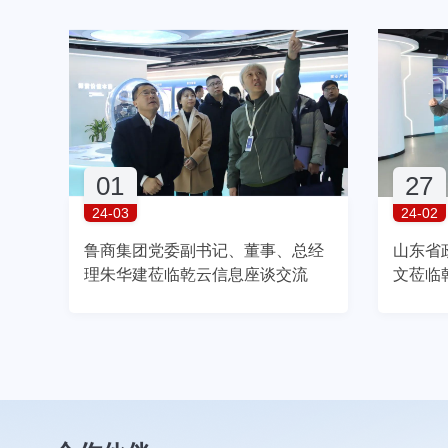
01
27
" alt="">
" alt="">
24-03
24-02
鲁商集团党委副书记、董事、总经
山东省
理朱华建莅临乾云信息座谈交流
文莅临