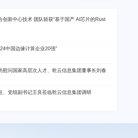
新中心技术 团队斩获“基于国产 AI芯片的Rust
24中国边缘计算企业20强”
访慰问国家高层次人才、乾云信息集团董事长刘春
任、党组副书记王良莅临乾云信息集团调研