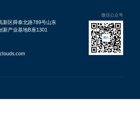
微信公众号
高新区舜泰北路789号山东
新产业基地B座1301
clouds.com