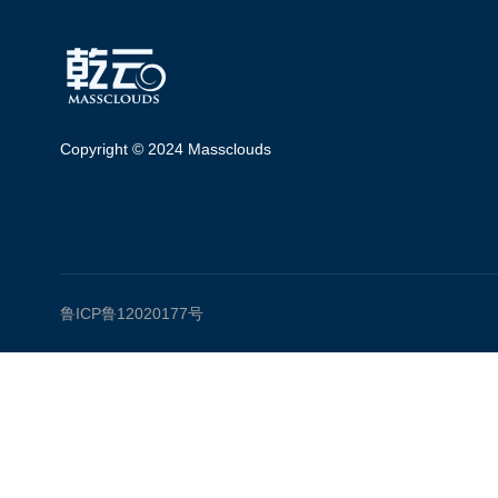
Copyright © 2024 Massclouds
鲁ICP鲁12020177号