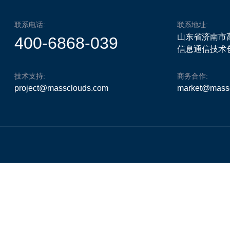
联系电话:
联系地址:
山东省济南市
400-6868-039
信息通信技术创
技术支持:
商务合作:
project@massclouds.com
market@mass