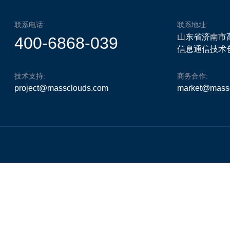
联系电话:
联系地址:
山东省济南市
400-6868-039
信息通信技术创
技术支持:
商务合作:
project@massclouds.com
market@mass