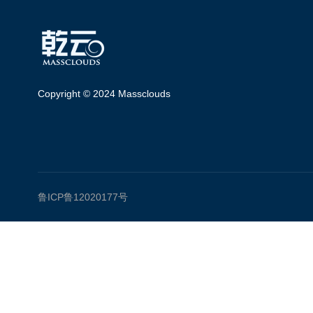
Copyright © 2024 Massclouds
鲁ICP鲁12020177号