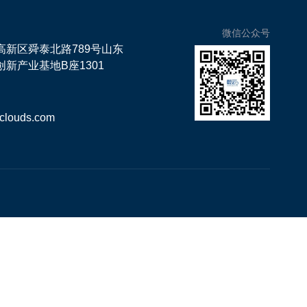
微信公众号
高新区舜泰北路789号山东
新产业基地B座1301
clouds.com