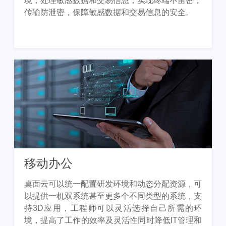
境，处理敏感数据和交易信息，实现终端不留密，
传输防泄密，保障敏感数据和交易信息的安全。
移动办公
桌面云可以统一配置研发环境和动态分配资源，可
以提供一机双系统甚至更多个不同类型的系统，支
持3D应用，工程师可以灵活选择自己所需的环
境，提高了工作的效率及灵活性同时降低IT管理和